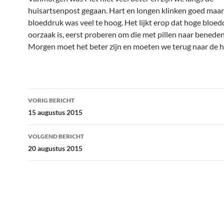
huisartsenpost gegaan. Hart en longen klinken goed maar 
bloeddruk was veel te hoog. Het lijkt erop dat hoge bloed
oorzaak is, eerst proberen om die met pillen naar beneden 
Morgen moet het beter zijn en moeten we terug naar de h
Bericht
VORIG BERICHT
navigatie
15 augustus 2015
VOLGEND BERICHT
20 augustus 2015