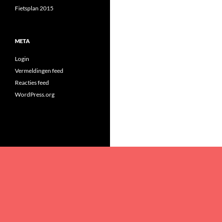
Fietsplan 2015
META
Login
Vermeldingen feed
Reacties feed
WordPress.org