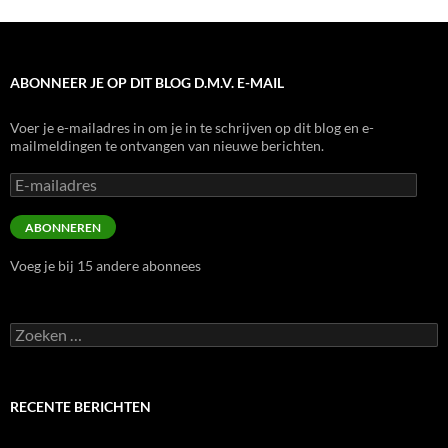
ABONNEER JE OP DIT BLOG D.M.V. E-MAIL
Voer je e-mailadres in om je in te schrijven op dit blog en e-
mailmeldingen te ontvangen van nieuwe berichten.
E-
mailadres
ABONNEREN
Voeg je bij 15 andere abonnees
Zoeken
naar:
RECENTE BERICHTEN