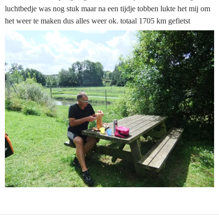
luchtbedje was nog stuk maar na een tijdje tobben lukte het mij om
het weer te maken dus alles weer ok. totaal 1705 km gefietst