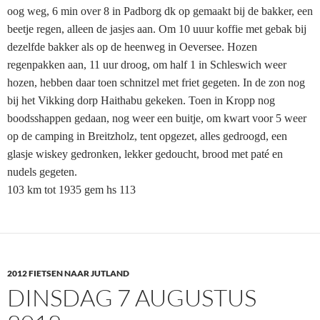
oog weg, 6 min over 8 in Padborg dk op gemaakt bij de bakker, een
beetje regen, alleen de jasjes aan. Om 10 uuur koffie met gebak bij
dezelfde bakker als op de heenweg in Oeversee. Hozen
regenpakken aan, 11 uur droog, om half 1 in Schleswich weer
hozen, hebben daar toen schnitzel met friet gegeten. In de zon nog
bij het Vikking dorp Haithabu gekeken. Toen in Kropp nog
boodsshappen gedaan, nog weer een buitje, om kwart voor 5 weer
op de camping in Breitzholz, tent opgezet, alles gedroogd, een
glasje wiskey gedronken, lekker gedoucht, brood met paté en
nudels gegeten.
103 km tot 1935 gem hs 113
2012 FIETSEN NAAR JUTLAND
DINSDAG 7 AUGUSTUS