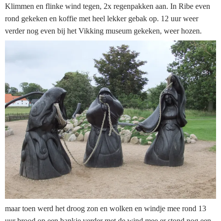
Klimmen en flinke wind tegen, 2x regenpakken aan. In Ribe even
rond gekeken en koffie met heel lekker gebak op. 12 uur weer
verder nog even bij het Vikking museum gekeken, weer hozen.
maar toen werd het droog zon en wolken en windje mee rond 13
uur brood op een bankje verder met de wind mee er stond nog een