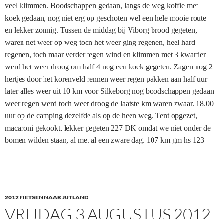
veel klimmen. Boodschappen gedaan, langs de weg koffie met
koek gedaan, nog niet erg op geschoten wel een hele mooie route
en lekker zonnig. Tussen de middag bij Viborg brood gegeten,
waren net weer op weg toen het weer ging regenen, heel hard
regenen, toch maar verder tegen wind en klimmen met 3 kwartier
werd het weer droog om half 4 nog een koek gegeten. Zagen nog 2
hertjes door het korenveld rennen weer regen pakken aan half uur
later alles weer uit 10 km voor Silkeborg nog boodschappen gedaan
weer regen werd toch weer droog de laatste km waren zwaar. 18.00
uur op de camping dezelfde als op de heen weg. Tent opgezet,
macaroni gekookt, lekker gegeten 227 DK omdat we niet onder de
bomen wilden staan, al met al een zware dag. 107 km gm hs 123
2012 FIETSEN NAAR JUTLAND
VRIJDAG 3 AUGUSTUS 2012