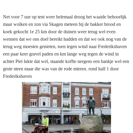
Net voor 7 uur op tent weer helemaal droog het waaide behoorlijk
maar wolken en zon via Skagen meteen bij de bakker brood en
koek gekocht 1e 25 km door de duinen weer terug wel even
wennen dat we ons doel bereikt hadden en dat we ook nog van de
terug weg moesten genieten, toen tegen wind naar Frederikshaven
een paar keer gravel paden en km lange weg tegen de wind in
achter Piet lukte dat wel, staande koffie nergens een bankje wel een
grote steen maar die was van de rode mieren. rond half 1 door
Frederikshaven