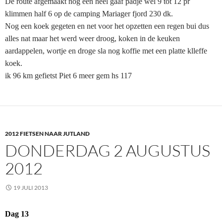
De route afgemaakt nog een heel gaaf padje wel 9 tot 12 pr
klimmen half 6 op de camping Mariager fjord 230 dk.
Nog een koek gegeten en net voor het opzetten een regen bui dus
alles nat maar het werd weer droog, koken in de keuken
aardappelen, wortje en droge sla nog koffie met een platte klleffe
koek.
ik 96 km gefietst Piet 6 meer gem hs 117
2012 FIETSEN NAAR JUTLAND
DONDERDAG 2 AUGUSTUS
2012
19 JULI 2013
Dag 13