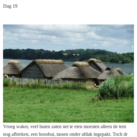
Dag 19
Vroeg waker, veel buien zaten net te eten moesten alleen de tent
nog afbreken, een hoosbui, tassen onder afdak ingepakt. Toch dr