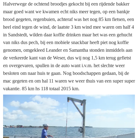
Halverwege de ochtend broodjes gekocht bij een rijdende bakker
maar goed want we kwamen echt niks meer tegen, op een bankje
brood gegeten, regenbuien, achteraf was het nog 85 km fietsen, een
heel eind tegen de wind, de laatste 3 km wind mee waren om half 4
in Sandstedt, wilden daar koffie drinken maar het was een gehucht
van niks dus pech, bij een mobiele snackbar heeft piet nog koffie
genomen, omgekleed Leander en Samantha stonden inmiddels aan
de verkeerde kant van de Weser, dus wij nog 1,5 km terug gefietst
en overgevaren, spullen in de auto want i.v.m. het slechte weer
besloten om naar huis te gaan. Nog boodschappen gedaan, bij de
mac gegeten en om hal 11 waren we weer thuis van een super super
vakantie. 85 km hs 118 totaal 2015 km.