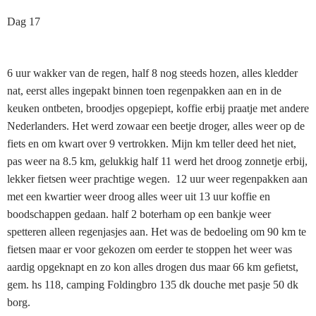
Dag 17
6 uur wakker van de regen, half 8 nog steeds hozen, alles kledder
nat, eerst alles ingepakt binnen toen regenpakken aan en in de
keuken ontbeten, broodjes opgepiept, koffie erbij praatje met andere
Nederlanders. Het werd zowaar een beetje droger, alles weer op de
fiets en om kwart over 9 vertrokken. Mijn km teller deed het niet,
pas weer na 8.5 km, gelukkig half 11 werd het droog zonnetje erbij,
lekker fietsen weer prachtige wegen. 12 uur weer regenpakken aan
met een kwartier weer droog alles weer uit 13 uur koffie en
boodschappen gedaan. half 2 boterham op een bankje weer
spetteren alleen regenjasjes aan. Het was de bedoeling om 90 km te
fietsen maar er voor gekozen om eerder te stoppen het weer was
aardig opgeknapt en zo kon alles drogen dus maar 66 km gefietst,
gem. hs 118, camping Foldingbro 135 dk douche met pasje 50 dk
borg.