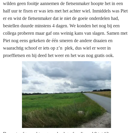
wilden geen fooitje aannemen de fietsenmaker hoopte het in een
half uur te fixen er was iets met het achter wiel. Inmiddels was Piet
er en wist de fietsenmaker dat ie niet de goeie onderdelen had,
bestellen duurde minstens 4 dagen. We konden het nog bij een
collega proberen maar gaf ons weinig kans van slagen. Samen met
Piet nog eens gekeken de één smeren de andere draaien en
waarachtig schoof er iets op z’n plek, dus wiel er weer in
proeffietsen en hij deed het weer en het was nog gratis ook.