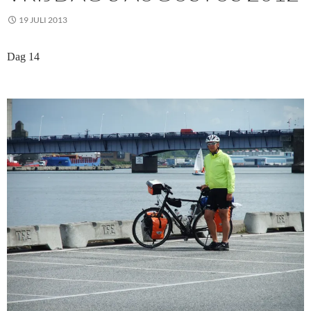
19 JULI 2013
Dag 14