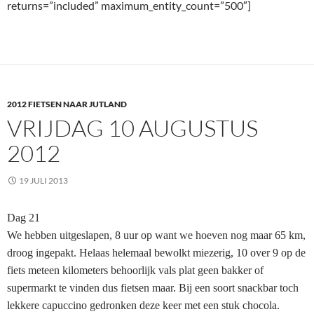
returns=”included” maximum_entity_count=”500″]
2012 FIETSEN NAAR JUTLAND
VRIJDAG 10 AUGUSTUS
2012
19 JULI 2013
Dag 21
We hebben uitgeslapen, 8 uur op want we hoeven nog maar 65 km,
droog ingepakt. Helaas helemaal bewolkt miezerig, 10 over 9 op de
fiets meteen kilometers behoorlijk vals plat geen bakker of
supermarkt te vinden dus fietsen maar. Bij een soort snackbar toch
lekkere capuccino gedronken deze keer met een stuk chocola.