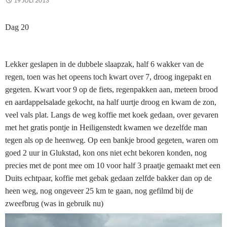
19 JULI 2013
Dag 20
Lekker geslapen in de dubbele slaapzak, half 6 wakker van de
regen, toen was het opeens toch kwart over 7, droog ingepakt en
gegeten. Kwart voor 9 op de fiets, regenpakken aan, meteen brood
en aardappelsalade gekocht, na half uurtje droog en kwam de zon,
veel vals plat. Langs de weg koffie met koek gedaan, over gevaren
met het gratis pontje in Heiligenstedt kwamen we dezelfde man
tegen als op de heenweg. Op een bankje brood gegeten, waren om
goed 2 uur in Glukstad, kon ons niet echt bekoren konden, nog
precies met de pont mee om 10 voor half 3 praatje gemaakt met een
Duits echtpaar, koffie met gebak gedaan zelfde bakker dan op de
heen weg, nog ongeveer 25 km te gaan, nog gefilmd bij de
zweefbrug (was in gebruik nu)