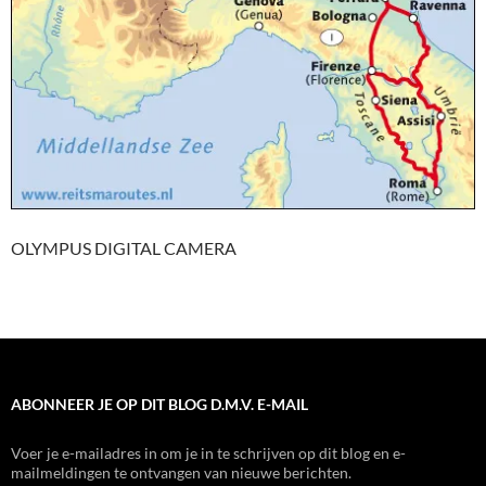
OLYMPUS DIGITAL CAMERA
ABONNEER JE OP DIT BLOG D.M.V. E-MAIL
Voer je e-mailadres in om je in te schrijven op dit blog en e-
mailmeldingen te ontvangen van nieuwe berichten.