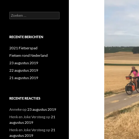
Zoeken
naar:
RECENTE BERICHTEN
2021 Fietserspad
Fietsen rond Nederland
23 augustus 2019
22 augustus 2019
21 augustus 2019
RECENTE REACTIES
Anneke
op
23 augustus 2019
Henk en Joke Versteeg
op
21
augustus 2019
Henk en Joke Versteeg
op
21
augustus 2019