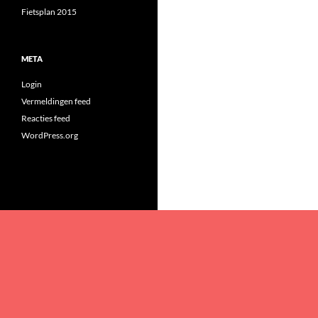
Fietsplan 2015
META
Login
Vermeldingen feed
Reacties feed
WordPress.org