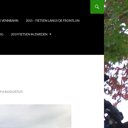
5 VENNBAHN
2015 – FIETSEN LANGS DE FRONTLIJN
LOG
2019 FIETSEN IN ZWEDEN
/M 4 AUGUSTUS