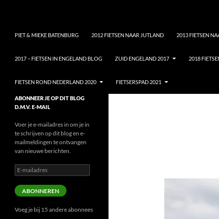
Ga
Zoeken
Piet & Mieke Batenburg
naar
de
PIET & MIEKE BATENBURG
2012 FIETSEN NAAR JUTLAND
2013 FIETSEN N
inhoud
2017 – FIETSEN IN ENGELAND BLOG
ZUID ENGELAND 2017
2018 FIETS
FIETSEN ROND NEDERLAND 2020
FIETSERSPAD 2021
Alles over onze fietsvakanties
ABONNEER JE OP DIT BLOG
D.M.V. E-MAIL
Voer je e-mailadres in om je in
te schrijven op dit blog en e-
mailmeldingen te ontvangen
van nieuwe berichten.
E-
mailadres
ABONNEREN
Voeg je bij 15 andere abonnees