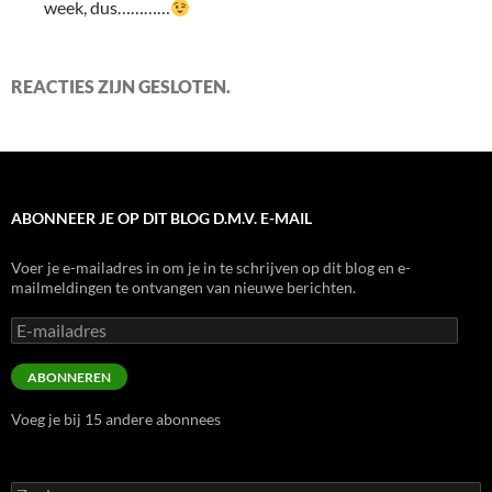
week, dus…………
REACTIES ZIJN GESLOTEN.
ABONNEER JE OP DIT BLOG D.M.V. E-MAIL
Voer je e-mailadres in om je in te schrijven op dit blog en e-
mailmeldingen te ontvangen van nieuwe berichten.
E-
mailadres
ABONNEREN
Voeg je bij 15 andere abonnees
Zoeken