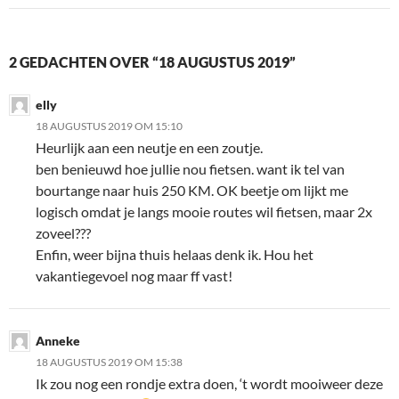
2 GEDACHTEN OVER “18 AUGUSTUS 2019”
elly
18 AUGUSTUS 2019 OM 15:10
Heurlijk aan een neutje en een zoutje.
ben benieuwd hoe jullie nou fietsen. want ik tel van
bourtange naar huis 250 KM. OK beetje om lijkt me
logisch omdat je langs mooie routes wil fietsen, maar 2x
zoveel???
Enfin, weer bijna thuis helaas denk ik. Hou het
vakantiegevoel nog maar ff vast!
Anneke
18 AUGUSTUS 2019 OM 15:38
Ik zou nog een rondje extra doen, ‘t wordt mooiweer deze