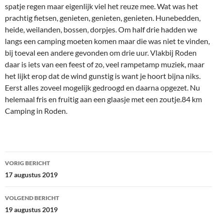
spatje regen maar eigenlijk viel het reuze mee. Wat was het
prachtig fietsen, genieten, genieten, genieten. Hunebedden,
heide, weilanden, bossen, dorpjes. Om half drie hadden we
langs een camping moeten komen maar die was niet te vinden,
bij toeval een andere gevonden om drie uur. Vlakbij Roden
daar is iets van een feest of zo, veel rampetamp muziek, maar
het lijkt erop dat de wind gunstig is want je hoort bijna niks.
Eerst alles zoveel mogelijk gedroogd en daarna opgezet. Nu
helemaal fris en fruitig aan een glaasje met een zoutje.84 km
Camping in Roden.
Bericht
VORIG BERICHT
navigatie
17 augustus 2019
VOLGEND BERICHT
19 augustus 2019