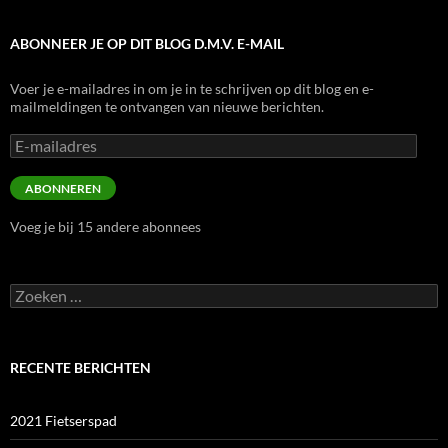
ABONNEER JE OP DIT BLOG D.M.V. E-MAIL
Voer je e-mailadres in om je in te schrijven op dit blog en e-
mailmeldingen te ontvangen van nieuwe berichten.
E-
mailadres
ABONNEREN
Voeg je bij 15 andere abonnees
Zoeken
naar:
RECENTE BERICHTEN
2021 Fietserspad