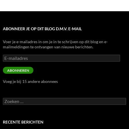
ABONNEER JE OP DIT BLOG D.M.V. E-MAIL
Voer je e-mailadres in om je in te schrijven op dit blog en e-
mailmeldingen te ontvangen van nieuwe berichten.
E-
mailadres
ABONNEREN
Voeg je bij 15 andere abonnees
Zoeken
naar:
RECENTE BERICHTEN