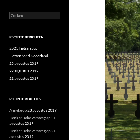
Zoeken
naar:
RECENTE BERICHTEN
2021 Fietserspad
Fietsen rond Nederland
23 augustus 2019
22 augustus 2019
21 augustus 2019
RECENTE REACTIES
Anneke
op
23 augustus 2019
Henk en Joke Versteeg
op
21
augustus 2019
Henk en Joke Versteeg
op
21
augustus 2019