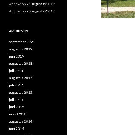
Anneke
op
21 augustus 2019
Anneke
op
20 augustus 2019
ARCHIEVEN
september 2021
augustus 2019
juni 2019
augustus 2018
juli 2018
augustus 2017
juli 2017
augustus 2015
juli 2015
juni 2015
maart 2015
augustus 2014
juni 2014