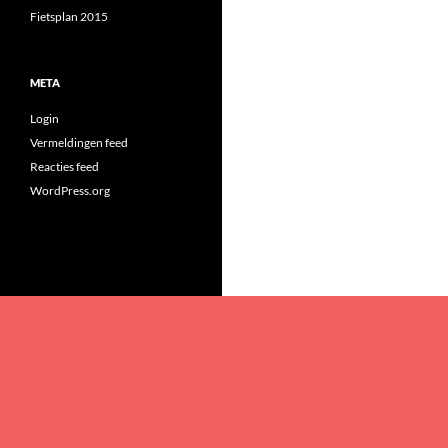
Fietsplan 2015
META
Login
Vermeldingen feed
Reacties feed
WordPress.org