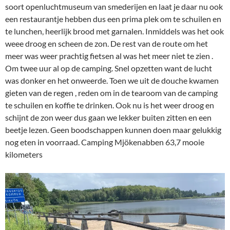
soort openluchtmuseum van smederijen en laat je daar nu ook
een restaurantje hebben dus een prima plek om te schuilen en
te lunchen, heerlijk brood met garnalen. Inmiddels was het ook
weee droog en scheen de zon. De rest van de route om het
meer was weer prachtig fietsen al was het meer niet te zien .
Om twee uur al op de camping. Snel opzetten want de lucht
was donker en het onweerde. Toen we uit de douche kwamen
gieten van de regen , reden om in de tearoom van de camping
te schuilen en koffie te drinken. Ook nu is het weer droog en
schijnt de zon weer dus gaan we lekker buiten zitten en een
beetje lezen. Geen boodschappen kunnen doen maar gelukkig
nog eten in voorraad. Camping Mjökenabben 63,7 mooie
kilometers