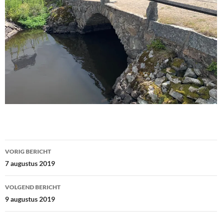
Bericht
VORIG BERICHT
navigatie
7 augustus 2019
VOLGEND BERICHT
9 augustus 2019