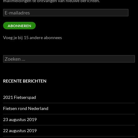
mailmeldingen te ontvangen van nieuwe berichten.
E-
mailadres
ABONNEREN
Voeg je bij 15 andere abonnees
Zoeken
naar:
RECENTE BERICHTEN
2021 Fietserspad
Fietsen rond Nederland
23 augustus 2019
22 augustus 2019