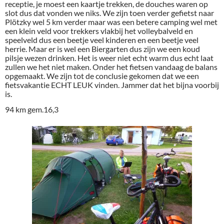
receptie, je moest een kaartje trekken, de douches waren op
slot dus dat vonden we niks. We zijn toen verder gefietst naar
Plötzky wel 5 km verder maar was een betere camping wel met
een klein veld voor trekkers vlakbij het volleybalveld en
speelveld dus een beetje veel kinderen en een beetje veel
herrie. Maar er is wel een Biergarten dus zijn we een koud
pilsje wezen drinken. Het is weer niet echt warm dus echt laat
zullen we het niet maken. Onder het fietsen vandaag de balans
opgemaakt. We zijn tot de conclusie gekomen dat we een
fietsvakantie ECHT LEUK vinden. Jammer dat het bijna voorbij
is.
94 km gem.16,3