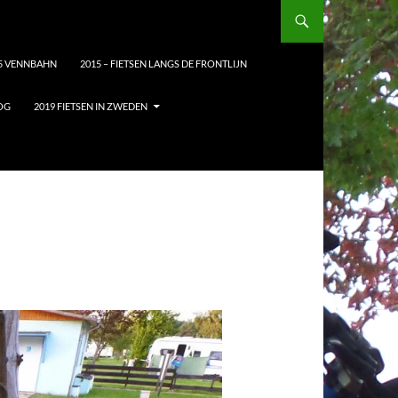
5 VENNBAHN
2015 – FIETSEN LANGS DE FRONTLIJN
LOG
2019 FIETSEN IN ZWEDEN