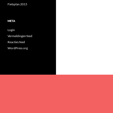
Fietsplan 2015
META
Login
Vermeldingen feed
Reacties feed
WordPress.org