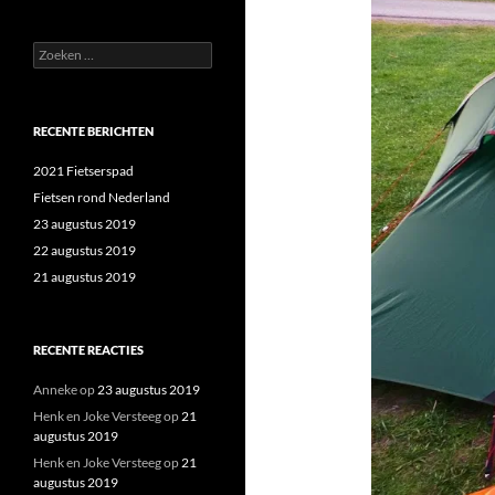
Zoeken
naar:
RECENTE BERICHTEN
2021 Fietserspad
Fietsen rond Nederland
23 augustus 2019
22 augustus 2019
21 augustus 2019
RECENTE REACTIES
Anneke
op
23 augustus 2019
Henk en Joke Versteeg
op
21
augustus 2019
Henk en Joke Versteeg
op
21
augustus 2019